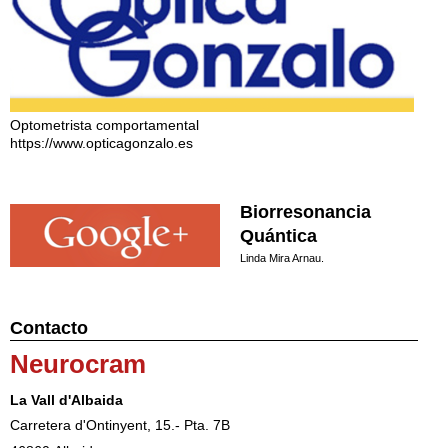
Optometrista comportamental
https://www.opticagonzalo.es
Biorresonancia
Quántica
Linda Mira Arnau.
Contacto
Neurocram
La Vall d'Albaida
Carretera d'Ontinyent, 15.- Pta. 7B