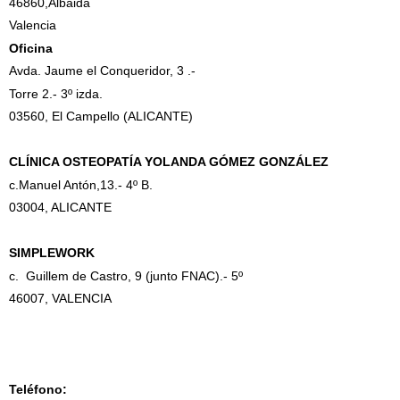
46860,Albaida
Valencia
Oficina
Avda. Jaume el Conqueridor, 3 .-
Torre 2.- 3º izda.
03560, El Campello (ALICANTE)
CLÍNICA OSTEOPATÍA YOLANDA GÓMEZ GONZÁLEZ
c.Manuel Antón,13.- 4º B.
03004, ALICANTE
SIMPLEWORK
c. Guillem de Castro, 9 (junto FNAC).- 5º
46007, VALENCIA
Teléfono: